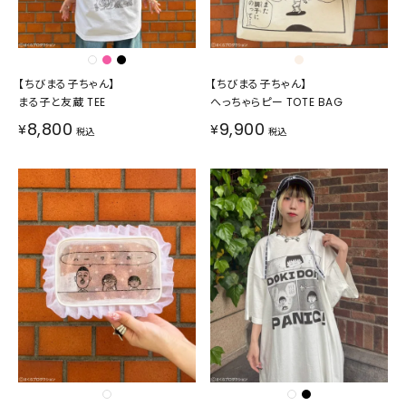
【ちびまる子ちゃん】
【ちびまる子ちゃん】
まる子と友蔵 TEE
へっちゃらピー TOTE BAG
8,800
9,900
¥
¥
税込
税込