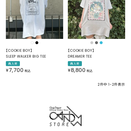
【COOKIE BOY】
【COOKIE BOY】
SLEEP WALKER BIG TEE
DREAMER TEE
再入荷
再入荷
7,700
8,800
¥
¥
税込
税込
2
件中
1
-
2
件表示