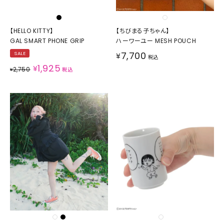
【HELLO KITTY】
【ちびまる子ちゃん】
GAL SMART PHONE GRIP
ハーワーユー MESH POUCH
7,700
SALE
¥
税込
1,925
¥
2,750
¥
税込