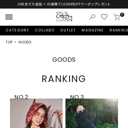
新規会員登録で1,000円分のポイントプレゼント！
menu
0
CATEGORY
COLLABO
OUTLET
MAGAZINE
RANKIN
TOP
GOODS
GOODS
RANKING