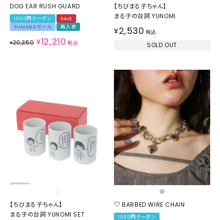
DOG EAR RUSH GUARD
【ちびまる子ちゃん】
まる子の台詞 YUNOMI
1000円クーポン
SALE
SUMMERセール
再入荷
2,530
¥
税込
12,210
¥
20,350
¥
税込
SOLD OUT
【ちびまる子ちゃん】
♡ BARBED WIRE CHAIN
まる子の台詞 YUNOMI SET
1000円クーポン