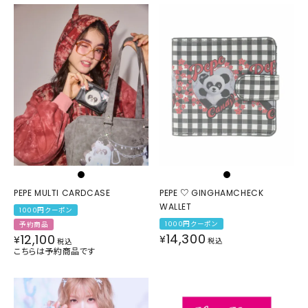
PEPE MULTI CARDCASE
PEPE ♡ GINGHAMCHECK
WALLET
1000円クーポン
1000円クーポン
予約商品
14,300
12,100
¥
¥
税込
税込
こちらは予約商品です