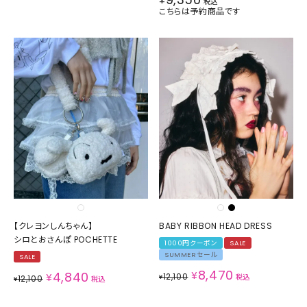
税込
こちらは予約商品です
【クレヨンしんちゃん】
BABY RIBBON HEAD DRESS
シロとおさんぽ POCHETTE
1000円クーポン
SALE
SUMMERセール
SALE
8,470
4,840
¥
¥
12,100
¥
税込
12,100
¥
税込