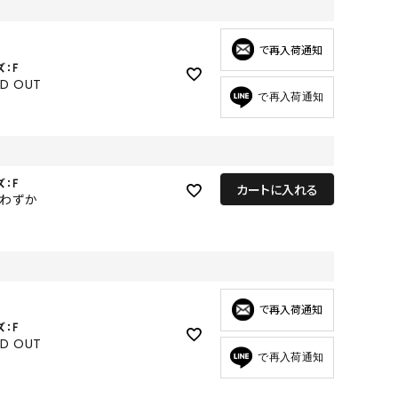
GOODS
ALL
で再入荷通知
ズ：F
UMBRELLA
LD OUT
で再入荷通知
NECK WARMER
ACCESSORIES
SWIM WEAR
ズ：F
カートに入れる
りわずか
で再入荷通知
ズ：F
LD OUT
で再入荷通知