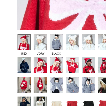
RED
IVORY
BLACK