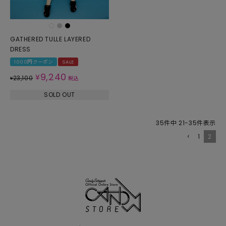
GATHERED TULLE LAYERED
DRESS
1000円クーポン
SALE
9,240
¥
23,100
¥
税込
SOLD OUT
35
件中
21
-
35
件表示
1
2