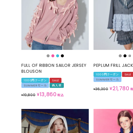
ONE PIECE
PANTS
ALL
ALL
ONE PIECE
PANTS
JUMPER SKIRT
DENIM
SHORT P
SALOPETT
FULL OF RIBBON SAILOR JERSEY
PEPLUM FRILL JAC
PEPE
SALE
BLOUSON
1000円クーポン
SALE
SUMMERセール
1000円クーポン
SALE
ALL
ALL
SUMMERセール
再入荷
21,780
¥
36,300
¥
13,860
¥
19,800
¥
税込