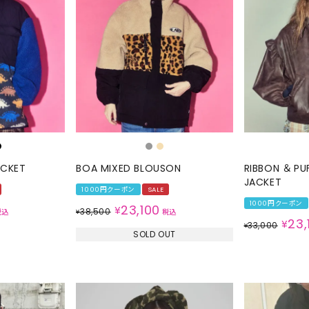
ACKET
BOA MIXED BLOUSON
RIBBON ＆ PU
JACKET
1000円クーポン
SALE
1000円クーポン
23,100
¥
38,500
税込
¥
税込
23,
¥
33,000
¥
SOLD OUT