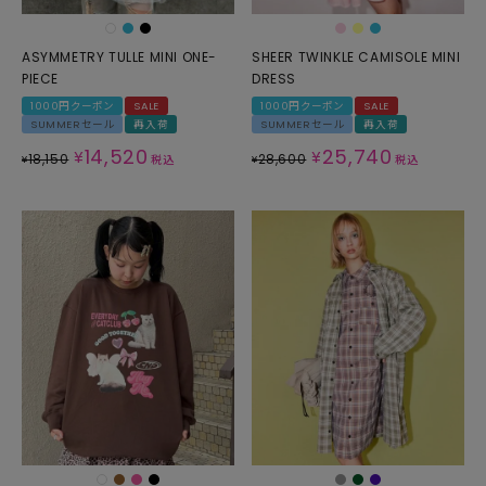
ASYMMETRY TULLE MINI ONE-
SHEER TWINKLE CAMISOLE MINI
PIECE
DRESS
1000円クーポン
SALE
1000円クーポン
SALE
SUMMERセール
再入荷
SUMMERセール
再入荷
14,520
25,740
¥
¥
18,150
28,600
¥
税込
¥
税込