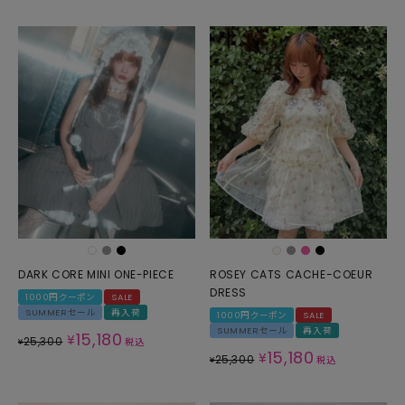
DARK CORE MINI ONE-PIECE
ROSEY CATS CACHE-COEUR
DRESS
1000円クーポン
SALE
SUMMERセール
再入荷
1000円クーポン
SALE
SUMMERセール
再入荷
15,180
¥
25,300
¥
税込
15,180
¥
25,300
¥
税込