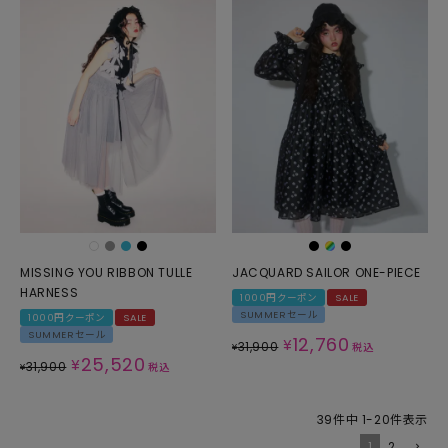
MISSING YOU RIBBON TULLE
JACQUARD SAILOR ONE-PIECE
HARNESS
1000円クーポン
SALE
SUMMERセール
1000円クーポン
SALE
SUMMERセール
12,760
¥
31,900
¥
税込
25,520
¥
31,900
¥
税込
39
件中
1
-
20
件表示
1
2