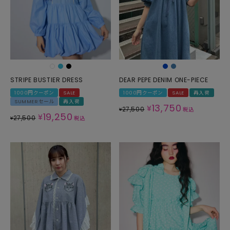
STRIPE BUSTIER DRESS
DEAR PEPE DENIM ONE-PIECE
1000円クーポン
SALE
1000円クーポン
SALE
再入荷
SUMMERセール
再入荷
13,750
¥
27,500
¥
税込
19,250
¥
27,500
¥
税込