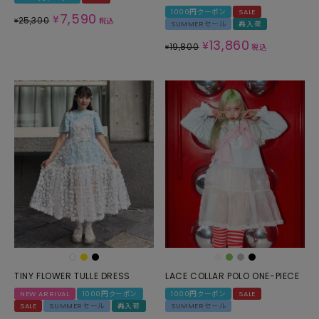
1000円クーポン
SALE
7,590
¥
25,300
¥
税込
SUMMERセール
再入荷
13,860
¥
19,800
¥
税込
TINY FLOWER TULLE DRESS
LACE COLLAR POLO ONE-PIECE
NEW ARRIVAL
1000円クーポン
1000円クーポン
SALE
SALE
SUMMERセール
再入荷
SUMMERセール