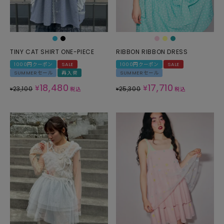
TINY CAT SHIRT ONE-PIECE
RIBBON RIBBON DRESS
1000円クーポン
SALE
1000円クーポン
SALE
SUMMERセール
再入荷
SUMMERセール
18,480
17,710
¥
¥
23,100
25,300
¥
税込
¥
税込