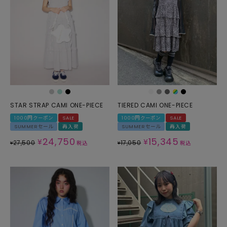
STAR STRAP CAMI ONE-PIECE
TIERED CAMI ONE-PIECE
1000円クーポン
SALE
1000円クーポン
SALE
SUMMERセール
再入荷
SUMMERセール
再入荷
24,750
15,345
¥
¥
27,500
17,050
¥
税込
¥
税込