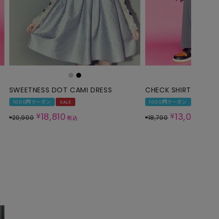
SWEETNESS DOT CAMI DRESS
CHECK SHIRT LAYER
1000円クーポン
SALE
1000円クーポン
SALE
18,810
13,090
¥
¥
20,900
18,700
¥
¥
税込
税込