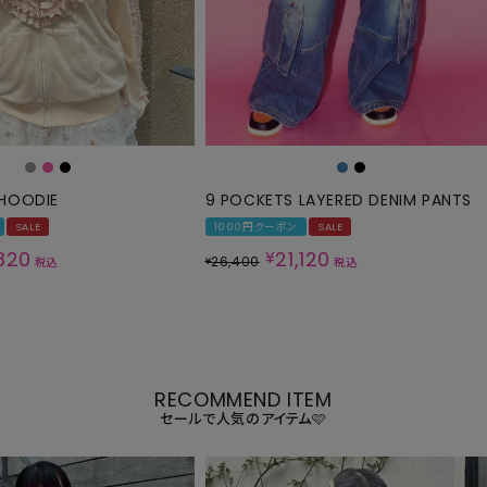
 HOODIE
9 POCKETS LAYERED DENIM PANTS
SALE
1000円クーポン
SALE
,820
21,120
¥
26,400
¥
税込
税込
RECOMMEND ITEM
セールで人気のアイテム🩷