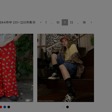
1
…
10
11
12
…
18
344
件中
201
-
220
件表示