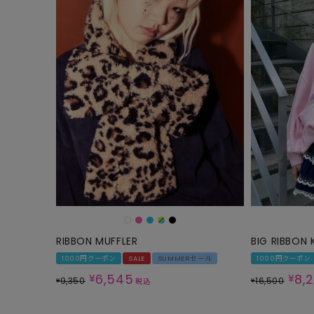
RIBBON MUFFLER
BIG RIBBON 
1000円クーポン
SALE
SUMMERセール
1000円クーポン
6,545
8,
¥
¥
9,350
16,500
¥
¥
税込