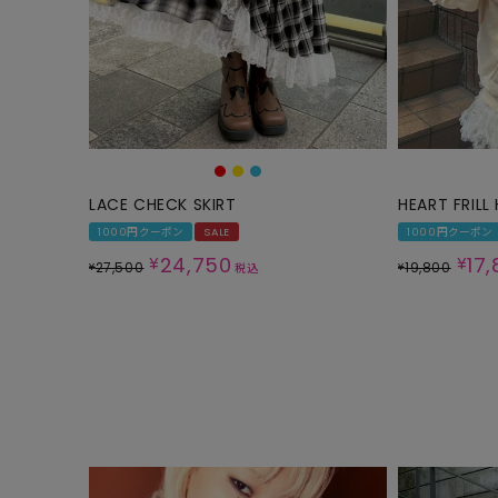
LACE CHECK SKIRT
HEART FRILL
1000円クーポン
SALE
1000円クーポン
24,750
17
¥
¥
27,500
19,800
¥
¥
税込