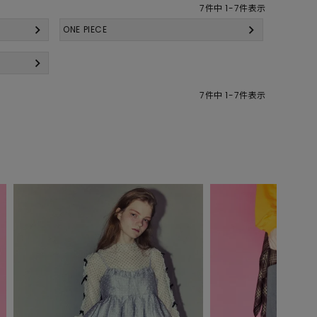
7
件中
1
-
7
件表示
ONE PIECE
7
件中
1
-
7
件表示