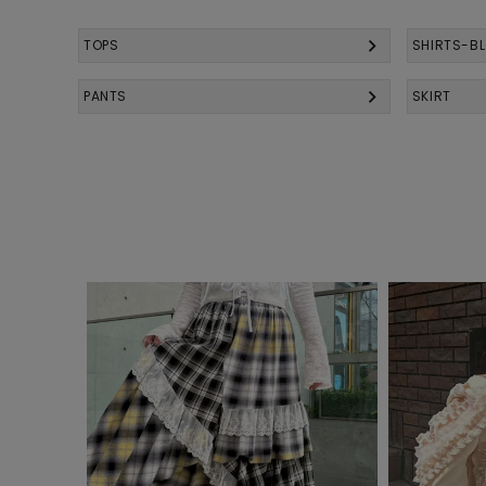
TOPS
SHIRTS-B
PANTS
SKIRT