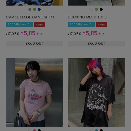
CAMOUFLAGE GAME SHIRT
DOCKING MESH TOPS
1000円クーポン
SALE
1000円クーポン
SALE
5,115
5,115
¥
¥
17,050
17,050
¥
税込
¥
税込
SOLD OUT
SOLD OUT