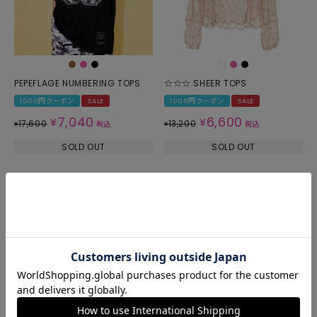
PEPEFLAGE NUMBERING TOPS
☆☆☆ SHEER TOPS
1000円クーポン
SALE
1000円クーポン
SALE
7,040
6,600
¥
¥
17,600
13,200
¥
税込
¥
税込
SOLD OUT
SOLD OUT