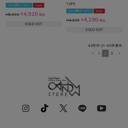
TOPS
1000円クーポン
SALE
1000円クーポン
SALE
4,620
¥
15,400
¥
税込
4,290
¥
14,300
¥
税込
SOLD OUT
SOLD OUT
43
件中
21
-
40
件表示
1
2
3