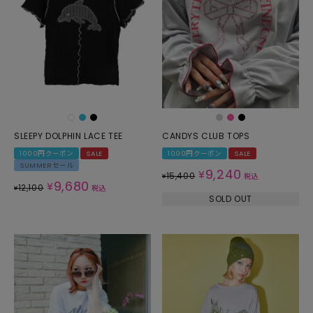
SLEEPY DOLPHIN LACE TEE
CANDYS CLUB TOPS
1000円クーポン
SALE
1000円クーポン
SALE
SUMMERセール
9,240
¥
15,400
¥
税込
9,680
¥
12,100
¥
税込
SOLD OUT