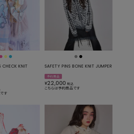
GOODS
ALL
UMBRELLA
NECK WARMER
ACCESSORIES
SWIM WEAR
 CHECK KNIT
SAFETY PINS BONE KNIT JUMPER
予約商品
22,000
¥
税込
こちらは予約商品です
込
品です