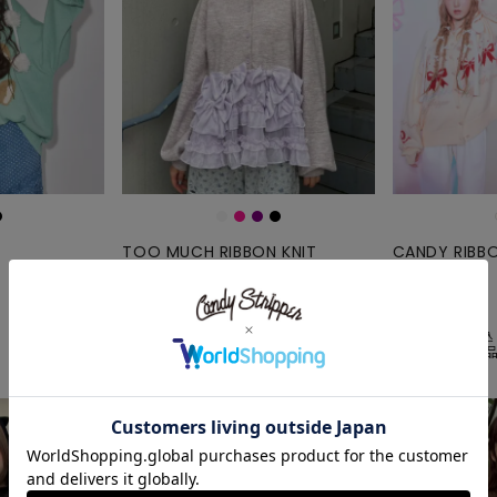
TOO MUCH RIBBON KNIT
CANDY RIBBO
CARDIGAN
MAGAZINE
予約商品
予約商品
19,250
19,800
¥
¥
税込
税込
こちらは予約商
こちらは予約商品です