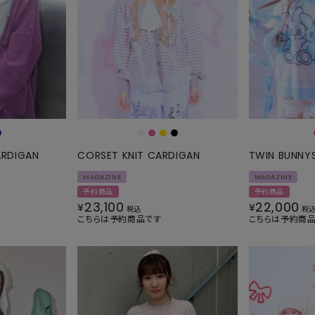
SKIRT
ALL
ANTS
E
ARDIGAN
CORSET KNIT CARDIGAN
TWIN BUNNYS
MAGAZINE
MAGAZINE
予約商品
予約商品
23,100
22,000
¥
¥
税込
税
こちらは予約商品です
こちらは予約商