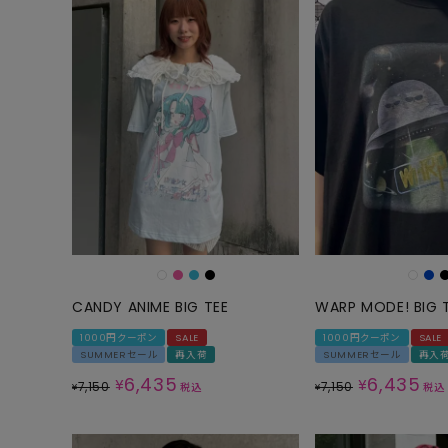
CANDY ANIME BIG TEE
WARP MODE! BIG 
1000円クーポン
SALE
1000円クーポン
SALE
SUMMERセール
再入荷
SUMMERセール
再入
6,435
6,435
¥
¥
7,150
7,150
¥
税込
¥
税込