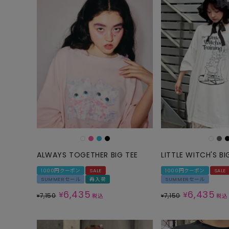
ALWAYS TOGETHER BIG TEE
LITTLE WITCH'S BI
1000円クーポン
SALE
1000円クーポン
SALE
SUMMERセール
再入荷
SUMMERセール
6,435
6,435
¥
¥
7,150
7,150
¥
税込
¥
税込