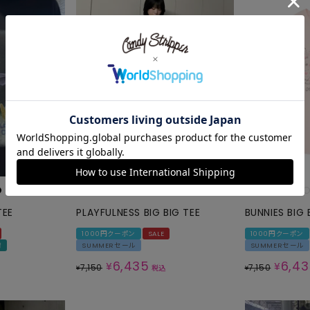
TEE
PLAYFULNESS BIG BIG TEE
BUNNIES BIG 
1000円クーポン
SALE
1000円クーポン
荷
SUMMERセール
SUMMERセール
6,435
6,4
¥
¥
7,150
7,150
¥
税込
¥