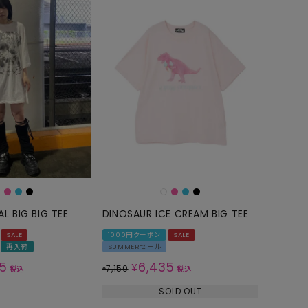
L BIG BIG TEE
DINOSAUR ICE CREAM BIG TEE
SALE
1000円クーポン
SALE
再入荷
SUMMERセール
35
6,435
¥
7,150
税込
¥
税込
SOLD OUT