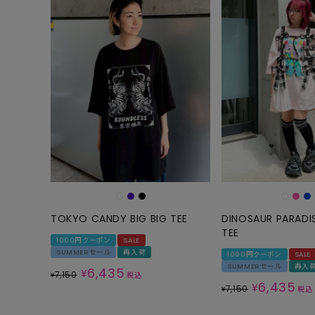
TOKYO CANDY BIG BIG TEE
DINOSAUR PARADIS
TEE
1000円クーポン
SALE
SUMMERセール
再入荷
1000円クーポン
SALE
SUMMERセール
再入
6,435
¥
7,150
¥
税込
6,435
¥
7,150
¥
税込