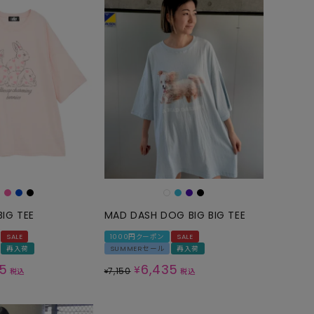
BIG TEE
MAD DASH DOG BIG BIG TEE
SALE
1000円クーポン
SALE
再入荷
SUMMERセール
再入荷
35
6,435
¥
7,150
税込
¥
税込