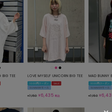
G BIG TEE
LOVE MYSELF UNICORN BIG TEE
MAD BUNNY B
1000円クーポン
SALE
1000円クーポン
SUMMERセール
SUMMERセール
6,435
6,4
¥
¥
7,150
7,150
¥
税込
¥