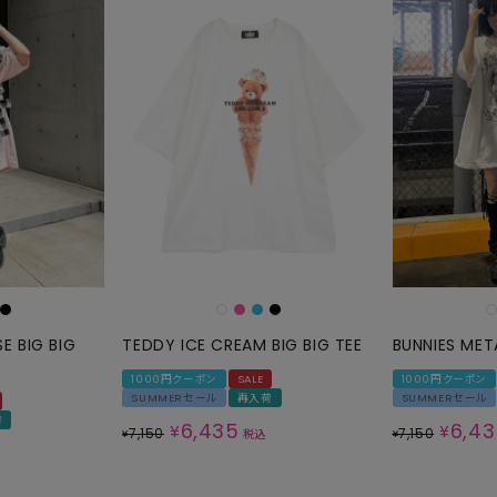
E BIG BIG
TEDDY ICE CREAM BIG BIG TEE
BUNNIES META
1000円クーポン
SALE
1000円クーポン
SUMMERセール
再入荷
SUMMERセール
荷
6,435
6,4
¥
¥
7,150
7,150
¥
税込
¥