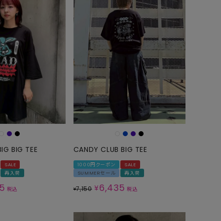
IG BIG TEE
CANDY CLUB BIG TEE
SALE
1000円クーポン
SALE
再入荷
SUMMERセール
再入荷
35
6,435
¥
7,150
税込
¥
税込