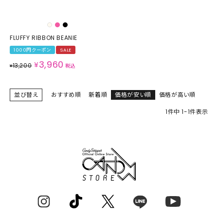
FLUFFY RIBBON BEANIE
1000円クーポン
SALE
3,960
¥
13,200
¥
税込
並び替え
おすすめ順
新着順
価格が安い順
価格が高い順
1
件中
1
-
1
件表示