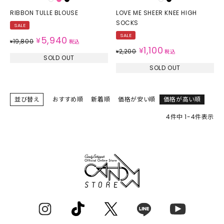
RIBBON TULLE BLOUSE
LOVE ME SHEER KNEE HIGH
SOCKS
SALE
SALE
5,940
¥
19,800
¥
税込
1,100
¥
2,200
¥
税込
SOLD OUT
SOLD OUT
並び替え
おすすめ順
新着順
価格が安い順
価格が高い順
4
件中
1
-
4
件表示