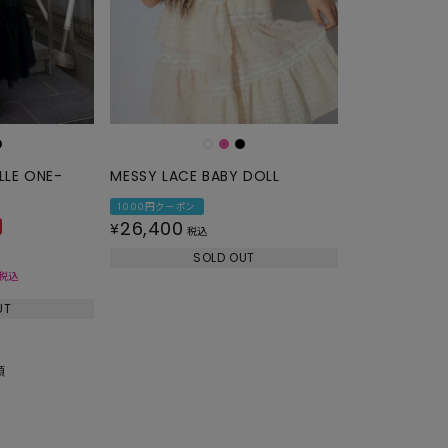
LLE ONE-
MESSY LACE BABY DOLL
1000円クーポン
26,400
¥
税込
SOLD OUT
税込
UT
順