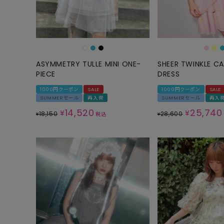
ASYMMETRY TULLE MINI ONE-
SHEER TWINKLE CA
PIECE
DRESS
1000円クーポン
SALE
1000円クーポン
SALE
SUMMERセール
再入荷
SUMMERセール
再入
14,520
25,740
¥
¥
18,150
28,600
¥
税込
¥