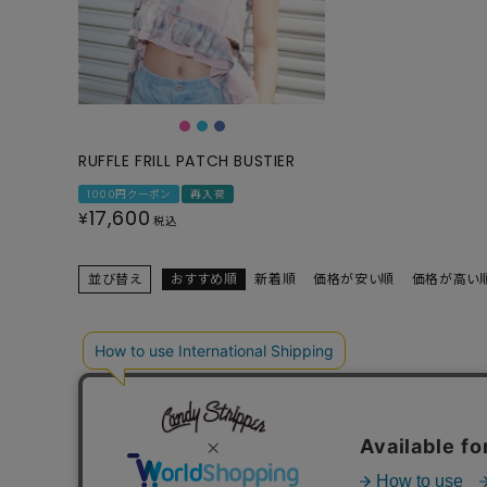
RUFFLE FRILL PATCH BUSTIER
1000円クーポン
再入荷
17,600
¥
税込
並び替え
おすすめ順
新着順
価格が安い順
価格が高い