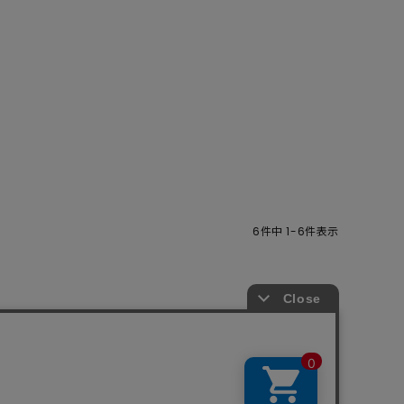
6
件中
1
-
6
件表示
商取引法
プライバシーポリシー
SHOP LIST
RECRUIT