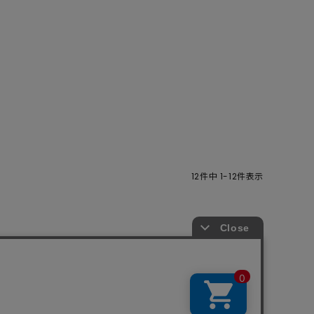
12
件中
1
-
12
件表示
商取引法
プライバシーポリシー
SHOP LIST
RECRUIT