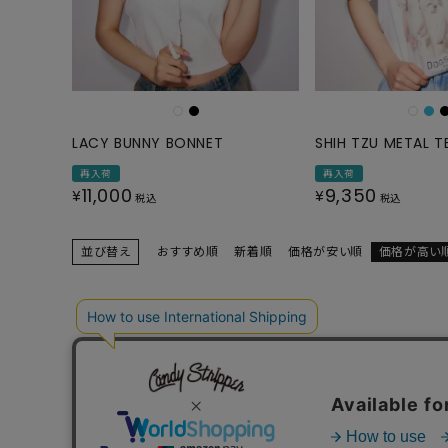
LACY BUNNY BONNET
SHIH TZU METAL T
再入荷
再入荷
11,000
9,350
¥
¥
税込
税込
並び替え
おすすめ順
新着順
価格が安い順
価格が高い