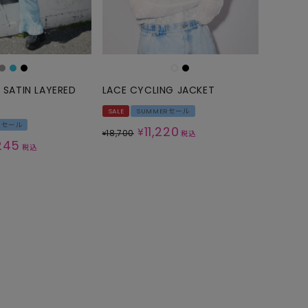
 SATIN LAYERED
LACE CYCLING JACKET
SALE
SUMMERセール
Rセール
11,220
¥
18,700
¥
税込
245
税込