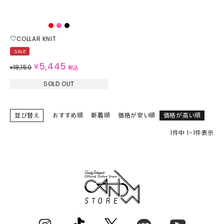
♡COLLAR KNIT
SALE
5,445
¥
18,150
¥
税込
SOLD OUT
並び替え
おすすめ順
新着順
価格が安い順
価格が高い順
1
件中
1
-
1
件表示