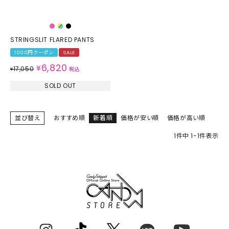
STRINGSLIT FLARED PANTS
1000円クーポン
SALE
6,820
¥
17,050
¥
税込
SOLD OUT
並び替え
おすすめ順
新着順
価格が安い順
価格が高い順
1
件中
1
-
1
件表示