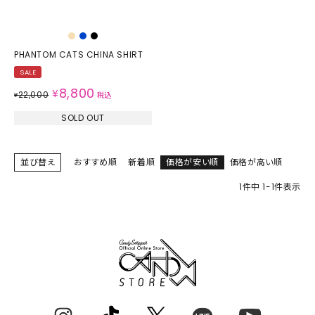
PHANTOM CATS CHINA SHIRT
SALE
8,800
¥
22,000
¥
税込
SOLD OUT
並び替え
おすすめ順
新着順
価格が安い順
価格が高い順
1
件中
1
-
1
件表示