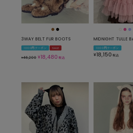
3WAY BELT FUR BOOTS
MIDNIGHT TULLE B
1000円クーポン
SALE
1000円クーポン
18,150
¥
18,480
税込
¥
46,200
¥
税込