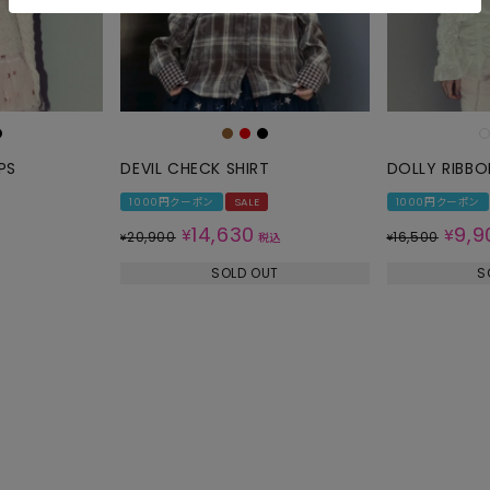
PS
DEVIL CHECK SHIRT
DOLLY RIBBO
1000円クーポン
SALE
1000円クーポン
14,630
9,9
¥
¥
20,900
16,500
¥
税込
¥
SOLD OUT
S