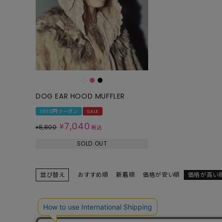
DOG EAR HOOD MUFFLER
1000円クーポン
SALE
7,040
¥
8,800
¥
税込
SOLD OUT
並び替え
おすすめ順
新着順
価格が安い順
価格が高い