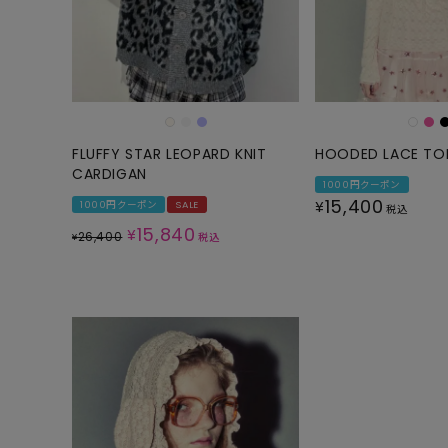
FLUFFY STAR LEOPARD KNIT
HOODED LACE TO
CARDIGAN
1000円クーポン
15,400
¥
1000円クーポン
SALE
税込
15,840
¥
26,400
¥
税込