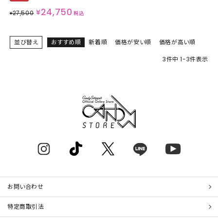
24,750
¥
27,500
¥
税込
並び替え
おすすめ順
新着順
価格が安い順
価格が高い順
3
件中
1
-
3
件表示
お問い合わせ
特定商取引法