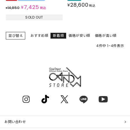
28,600
¥
7,425
税込
¥
14,850
¥
税込
SOLD OUT
並び替え
おすすめ順
新着順
価格が安い順
価格が高い順
4
件中
1
-
4
件表示
お問い合わせ