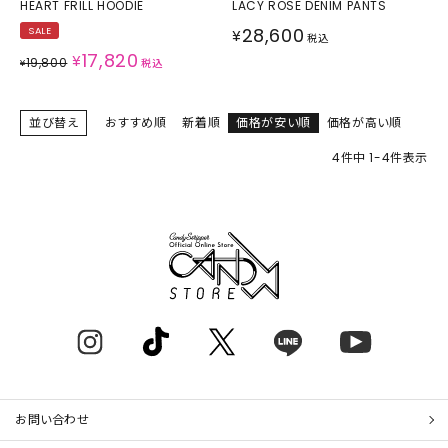
HEART FRILL HOODIE
LACY ROSE DENIM PANTS
28,600
SALE
¥
税込
17,820
¥
19,800
¥
税込
並び替え
おすすめ順
新着順
価格が安い順
価格が高い順
4
件中
1
-
4
件表示
お問い合わせ