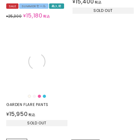
15,400
¥
税込
SALE
SUMMERセール
再入荷
SOLD OUT
15,180
¥
25,300
¥
税込
GARDEN FLARE PANTS
15,950
¥
税込
SOLD OUT