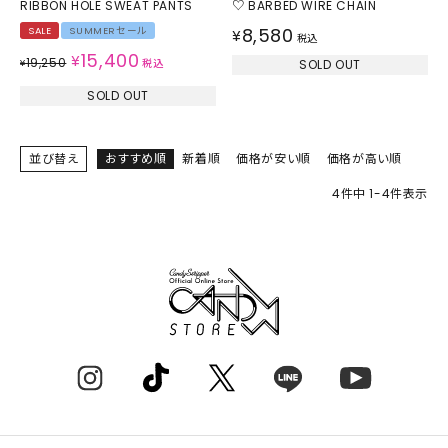
RIBBON HOLE SWEAT PANTS
♡ BARBED WIRE CHAIN
8,580
SALE
SUMMERセール
¥
税込
15,400
¥
19,250
¥
税込
SOLD OUT
SOLD OUT
並び替え
おすすめ順
新着順
価格が安い順
価格が高い順
4
件中
1
-
4
件表示