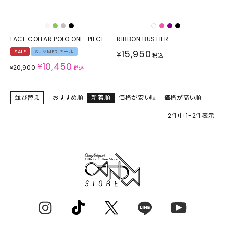
LACE COLLAR POLO ONE-PIECE
RIBBON BUSTIER
15,950
SALE
SUMMERセール
¥
税込
10,450
¥
20,900
¥
税込
並び替え
おすすめ順
新着順
価格が安い順
価格が高い順
2
件中
1
-
2
件表示