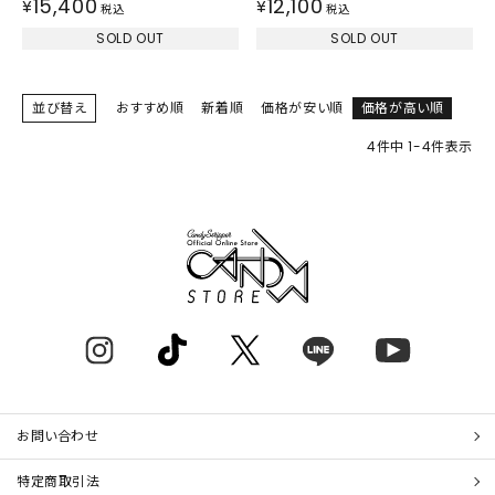
15,400
12,100
¥
¥
税込
税込
SOLD OUT
SOLD OUT
並び替え
おすすめ順
新着順
価格が安い順
価格が高い順
4
件中
1
-
4
件表示
お問い合わせ
特定商取引法