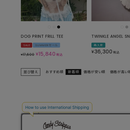
ONE PIECE
PANTS
ALL
ALL
ONE PIECE
PANTS
JUMPER SKIRT
DENIM
DOG PRINT FRILL TEE
TWINKLE ANGEL S
SHORT P
SALE
SUMMERセール
再入荷
36,300
¥
SALOPETT
15,840
税込
¥
17,600
¥
税込
PEPE
SALE
並び替え
おすすめ順
新着順
価格が安い順
価格が高い
ALL
ALL