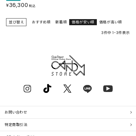
36,300
¥
税込
並び替え
おすすめ順
新着順
価格が安い順
価格が高い順
3
件中
1
-
3
件表示
お問い合わせ
特定商取引法