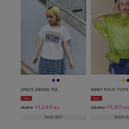
SPACE DRIVER TEE
SHINY POLO TOPS
SALE
SALE
3,245
5,913
¥
¥
6,490
23,650
¥
税込
¥
税
SOLD OUT
SOLD O