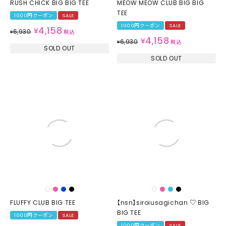
RUSH CHICK BIG BIG TEE
MEOW MEOW CLUB BIG BIG
TEE
1000円クーポン
SALE
1000円クーポン
SALE
4,158
¥
6,930
¥
税込
4,158
¥
6,930
¥
税込
SOLD OUT
SOLD OUT
FLUFFY CLUB BIG TEE
【nsn】siroiusagichan ♡ BIG
BIG TEE
1000円クーポン
SALE
1000円クーポン
SALE