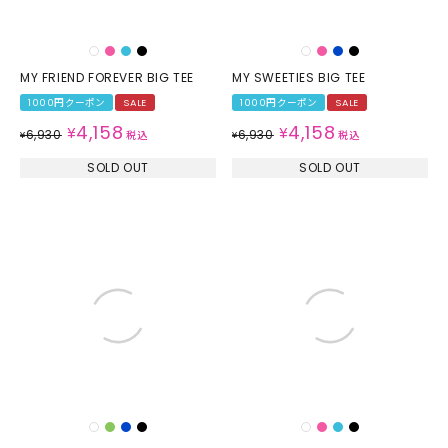
MY FRIEND FOREVER BIG TEE
MY SWEETIES BIG TEE
1000円クーポン
SALE
1000円クーポン
SALE
4,158
4,158
¥
¥
6,930
6,930
¥
税込
¥
税込
SOLD OUT
SOLD OUT