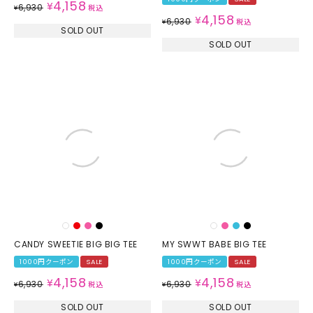
4,158
¥
6,930
¥
税込
4,158
¥
6,930
¥
税込
SOLD OUT
SOLD OUT
CANDY SWEETIE BIG BIG TEE
MY SWWT BABE BIG TEE
1000円クーポン
SALE
1000円クーポン
SALE
4,158
4,158
¥
¥
6,930
6,930
¥
税込
¥
税込
SOLD OUT
SOLD OUT