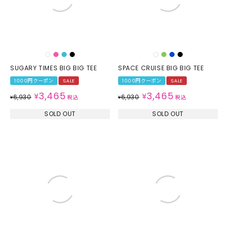
SUGARY TIMES BIG BIG TEE
SPACE CRUISE BIG BIG TEE
1000円クーポン
SALE
1000円クーポン
SALE
3,465
3,465
¥
¥
6,930
6,930
¥
税込
¥
税込
SOLD OUT
SOLD OUT