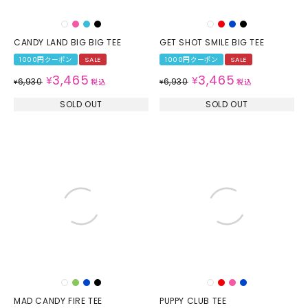
CANDY LAND BIG BIG TEE
GET SHOT SMILE BIG TEE
1000円クーポン
SALE
1000円クーポン
SALE
3,465
3,465
¥
¥
6,930
6,930
¥
税込
¥
税込
SOLD OUT
SOLD OUT
MAD CANDY FIRE TEE
PUPPY CLUB TEE