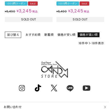
1000円クーポン
SALE
1000円クーポン
SALE
3,245
3,245
¥
¥
6,490
6,490
¥
税込
¥
税込
SOLD OUT
SOLD OUT
並び替え
おすすめ順
新着順
価格が安い順
価格が高い順
18
件中
1
-
18
件表示
お問い合わせ