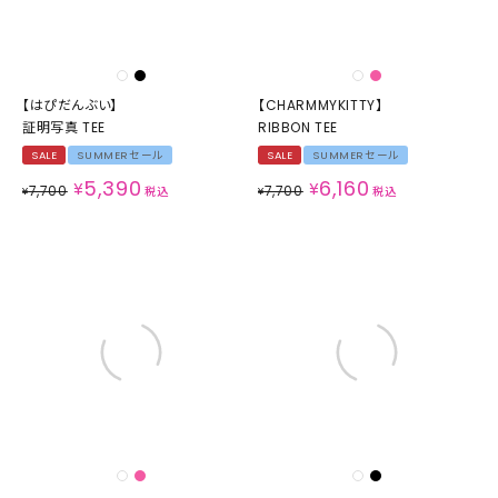
【はぴだんぶい】
【CHARMMYKITTY】
証明写真 TEE
RIBBON TEE
SALE
SUMMERセール
SALE
SUMMERセール
5,390
6,160
¥
¥
7,700
7,700
¥
税込
¥
税込