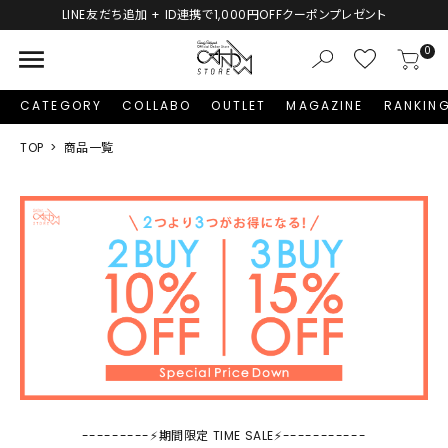
LINE友だち追加 + ID連携で1,000円OFFクーポンプレゼント
menu
0
CATEGORY
COLLABO
OUTLET
MAGAZINE
RANKIN
TOP
商品一覧
---------⚡期間限定 TIME SALE⚡-----------