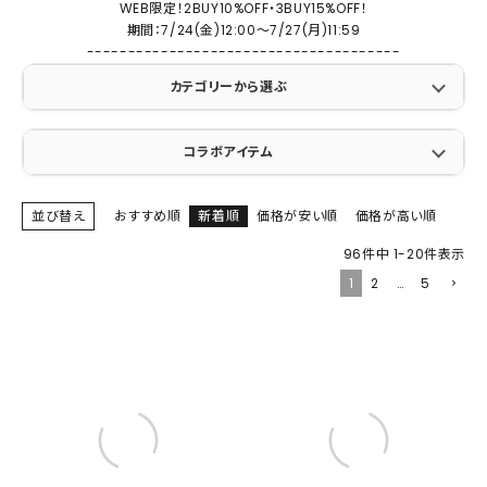
WEB限定！2BUY10%OFF・3BUY15%OFF！
期間：7/24(金)12:00～7/27(月)11:59
--------------------------------------
カテゴリーから選ぶ
コラボアイテム
並び替え
おすすめ順
新着順
価格が安い順
価格が高い順
96
件中
1
-
20
件表示
1
2
…
5