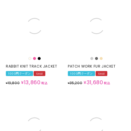
RABBIT KNIT TRACK JACKET
PATCH WORK FUR JACKET
1000円クーポン
SALE
1000円クーポン
SALE
13,860
31,680
¥
¥
19,800
35,200
¥
税込
¥
税込