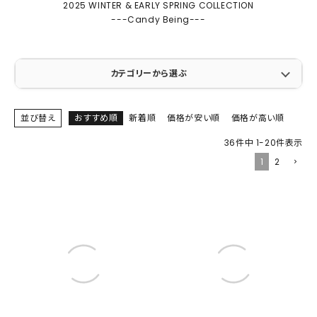
2025 WINTER & EARLY SPRING COLLECTION
---Candy Being---
カテゴリーから選ぶ
並び替え
おすすめ順
新着順
価格が安い順
価格が高い順
36
件中
1
-
20
件表示
1
2