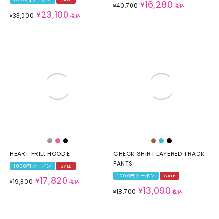
16,280
¥
40,700
¥
税込
23,100
¥
33,000
¥
税込
HEART FRILL HOODIE
CHECK SHIRT LAYERED TRACK
PANTS
1000円クーポン
SALE
1000円クーポン
SALE
17,820
¥
19,800
¥
税込
13,090
¥
18,700
¥
税込