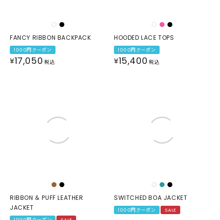
FANCY RIBBON BACKPACK
HOODED LACE TOPS
1000円クーポン
1000円クーポン
17,050
15,400
¥
¥
税込
税込
RIBBON ＆ PUFF LEATHER
SWITCHED BOA JACKET
JACKET
1000円クーポン
SALE
1000円クーポン
SALE