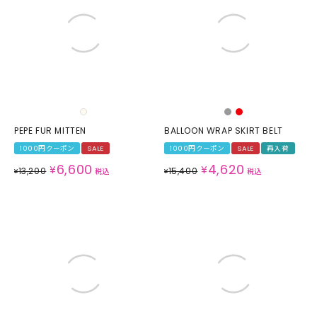
PEPE FUR MITTEN
BALLOON WRAP SKIRT BELT
1000円クーポン
SALE
1000円クーポン
SALE
再入荷
6,600
4,620
¥
¥
13,200
15,400
¥
税込
¥
税込