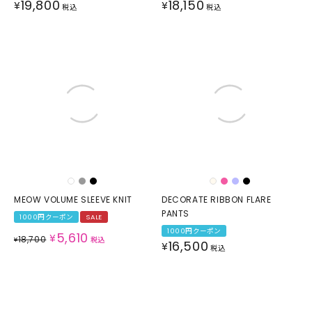
19,800
18,150
¥
¥
税込
税込
MEOW VOLUME SLEEVE KNIT
DECORATE RIBBON FLARE
PANTS
1000円クーポン
SALE
1000円クーポン
5,610
¥
18,700
¥
税込
16,500
¥
税込