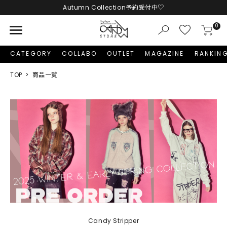
LINE友だち追加 + ID連携で1,000円OFFクーポンプレゼント
menu
0
CATEGORY
COLLABO
OUTLET
MAGAZINE
RANKIN
TOP
商品一覧
Candy Stripper