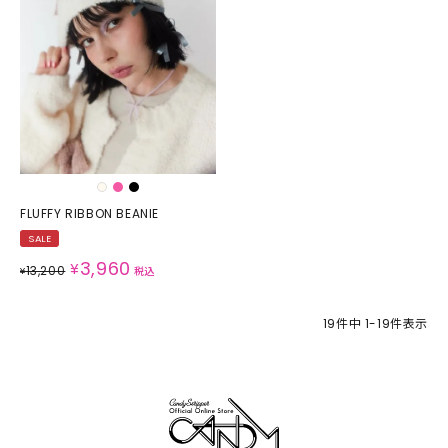
FLUFFY RIBBON BEANIE
SALE
3,960
¥
13,200
¥
税込
19
件中
1
-
19
件表示