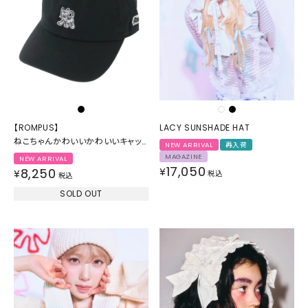
【ROMPUS】
LACY SUNSHADE HAT
ねこちゃんかわいいかわいいキャッ
NEW ARRIVAL
再入荷
プ
MAGAZINE
NEW ARRIVAL
17,050
8,250
¥
¥
税込
税込
SOLD OUT