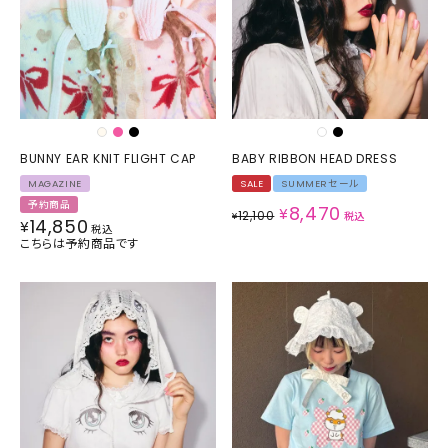
BUNNY EAR KNIT FLIGHT CAP
BABY RIBBON HEAD DRESS
MAGAZINE
SALE
SUMMERセール
予約商品
8,470
¥
12,100
¥
税込
14,850
¥
税込
こちらは予約商品です