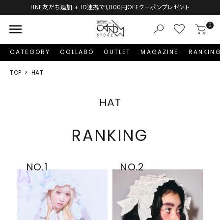
新規会員登録で1,000円分のポイントプレゼント！
menu
0
CATEGORY
COLLABO
OUTLET
MAGAZINE
RANKIN
TOP
HAT
HAT
RANKING