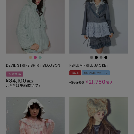
DEVIL STRIPE SHIRT BLOUSON
PEPLUM FRILL JACKET
SALE
SUMMERセール
予約商品
34,100
¥
21,780
¥
税込
36,300
¥
税込
こちらは予約商品です