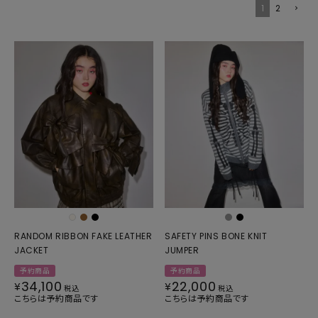
1
2
RANDOM RIBBON FAKE LEATHER
SAFETY PINS BONE KNIT
JACKET
JUMPER
予約商品
予約商品
34,100
22,000
¥
¥
税込
税込
こちらは予約商品です
こちらは予約商品です