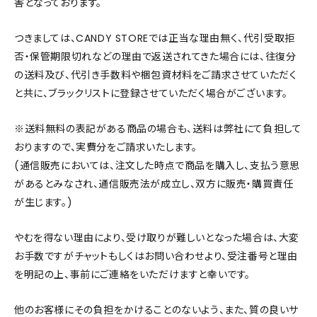
害となっております。
つきましては、CANDY STOREでは正当な理由無く、代引受取拒
否・保管期限切れなどの理由で返送されてきた場合には、往復分
の送料及び、代引き手数料や梱包資材料をご請求させていただく
と共に、ブラックリストに登録させていただく場合がございます。
※送料無料の表記がある商品の場合も、送料は弊社にて負担して
おりますので、実費分をご請求いたします。
(通信販売においては、注文した時点で商品を購入し、支払う意思
があるとみなされ、通信販売法が成立し、双方に販売・購買責任
が生じます。)
やむを得ない理由により、受け取りが難しいとなった場合は、大変
お手数ですがチャットもしくはお問い合わせより、受注番号と理由
を明記の上、事前にご連絡をいただけますと幸いです。
他のお客様にその負担をかけることのないよう、また、質の良いサ