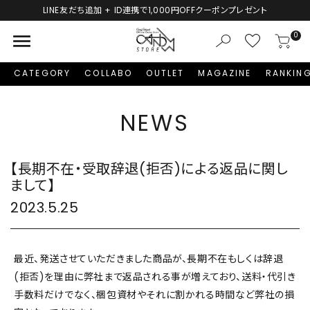
LINE友だち追加 + ID連携で1,000円OFFクーポンプレゼント
menu
0
CATEGORY
COLLABO
OUTLET
MAGAZINE
RANKIN
NEWS
【長期不在・受取辞退(拒否)による返品に関し
まして】
2023.5.25
最近、発送させていただきました商品が、長期不在もしくは辞退
(拒否)を理由に弊社まで返品される事が増えており、送料・代引き
手数料だけでなく、梱包資材やそれに割かれる時間など弊社の損