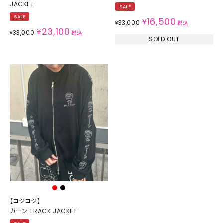
JACKET
SALE
SALE
16,500
¥
33,000
¥
税込
23,100
¥
33,000
¥
税込
SOLD OUT
【コジコジ】
ガーン TRACK JACKET