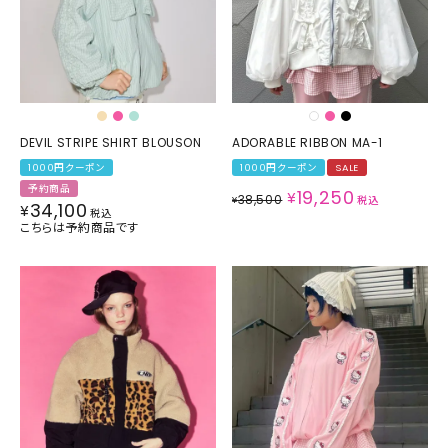
DEVIL STRIPE SHIRT BLOUSON
ADORABLE RIBBON MA-1
1000円クーポン
1000円クーポン
SALE
予約商品
19,250
¥
38,500
¥
税込
34,100
¥
税込
こちらは予約商品です