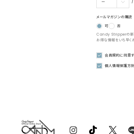
須)
メールマガジンの購読
可
否
Candy Stripp
お得な情報をいち早く
会員規約
に同意
個人情報保護方