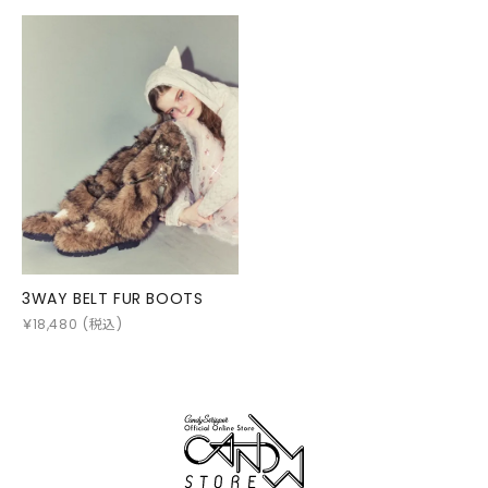
3WAY BELT FUR BOOTS
￥
18,480
(税込)