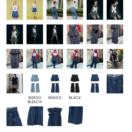
INDIGO
INDIGO
BLACK
BLEACH