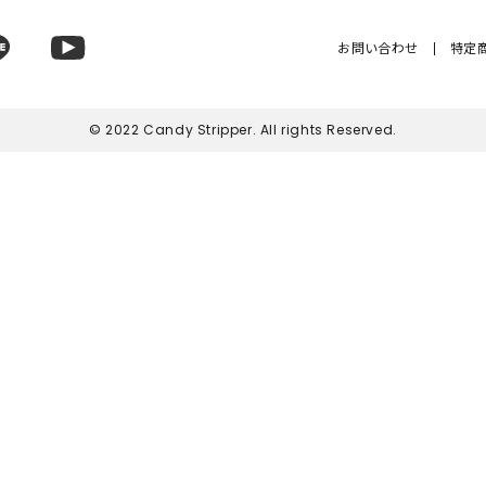
SKIRT
ALL
お問い合わせ
特定
© 2022 Candy Stripper. All rights Reserved.
ANTS
E