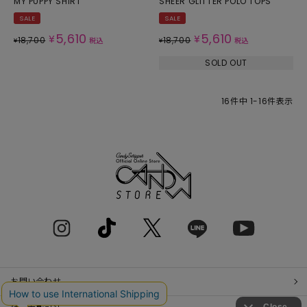
MY PUPPY SHIRT
SHEER GLITTER POLO TOPS
SALE
SALE
5,610
5,610
¥
¥
18,700
18,700
¥
税込
¥
税込
SOLD OUT
16
件中
1
-
16
件表示
お問い合わせ