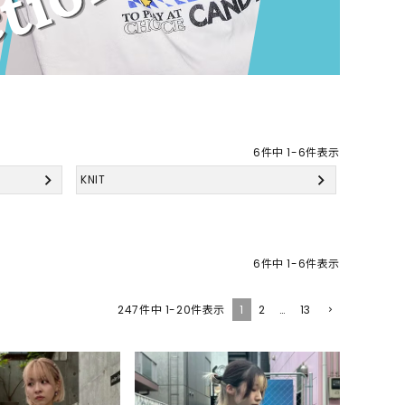
6
件中
1
-
6
件表示
KNIT
6
件中
1
-
6
件表示
1
2
…
13
247
件中
1
-
20
件表示