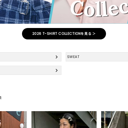
2026 T-SHIRT COLLECTIONを見る ＞
SWEAT
順