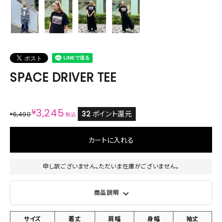
SPACE DRIVER TEE
¥
3,245
32
ポイント還元
6,490
¥
税込
カートに入れる
申し訳ございません。ただいま在庫がございません。
商品説明
サイズ
着丈
肩幅
身幅
袖丈