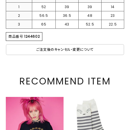
1
52
39
39
14
2
56.5
36.5
48
23
3
65
43
52.5
22.5
商品番号
1244602
ご注文後のキャンセル・変更について
RECOMMEND ITEM