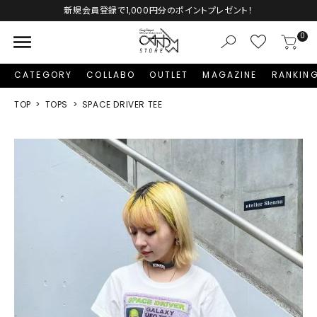
新規会員登録で1,000円分のポイントプレゼント！
menu
0
CATEGORY
COLLABO
OUTLET
MAGAZINE
RANKIN
TOP
TOPS
SPACE DRIVER TEE