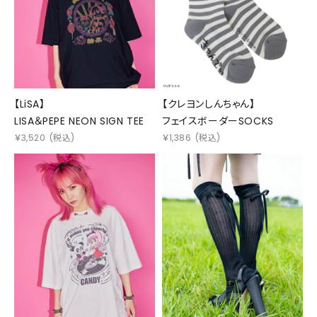
【LiSA】
【クレヨンしんちゃん】
LISA＆PEPE NEON SIGN TEE
フェイスボーダーSOCKS
￥
3,520
(税込)
￥
1,386
(税込)