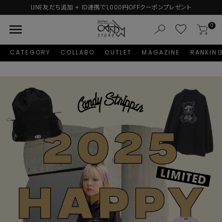
LINE友だち追加 + ID連携で1,000円OFFクーポンプレゼント
menu
0
CATEGORY
COLLABO
OUTLET
MAGAZINE
RANKIN