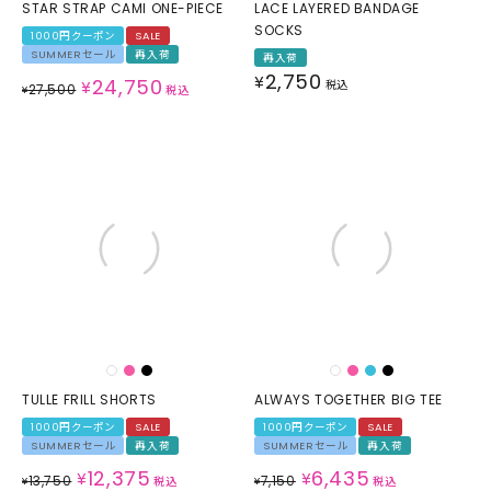
STAR STRAP CAMI ONE-PIECE
LACE LAYERED BANDAGE
SOCKS
1000円クーポン
SALE
SUMMERセール
再入荷
再入荷
2,750
¥
24,750
¥
税込
27,500
¥
税込
TULLE FRILL SHORTS
ALWAYS TOGETHER BIG TEE
1000円クーポン
SALE
1000円クーポン
SALE
SUMMERセール
再入荷
SUMMERセール
再入荷
12,375
6,435
¥
¥
13,750
7,150
¥
税込
¥
税込