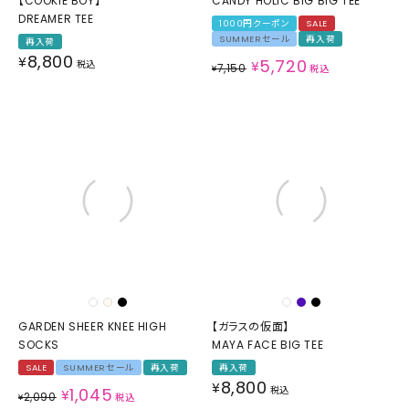
【COOKIE BOY】
CANDY HOLIC BIG BIG TEE
DREAMER TEE
1000円クーポン
SALE
SUMMERセール
再入荷
再入荷
8,800
¥
5,720
税込
¥
7,150
¥
税込
GARDEN SHEER KNEE HIGH
【ガラスの仮面】
SOCKS
MAYA FACE BIG TEE
SALE
SUMMERセール
再入荷
再入荷
8,800
¥
1,045
税込
¥
2,090
¥
税込