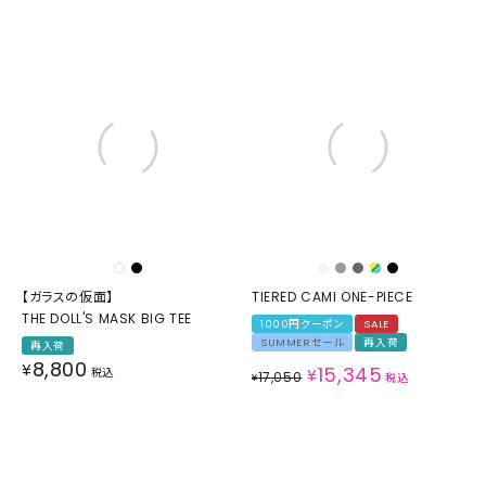
【ガラスの仮面】
TIERED CAMI ONE-PIECE
THE DOLL'S MASK BIG TEE
1000円クーポン
SALE
SUMMERセール
再入荷
再入荷
8,800
¥
15,345
税込
¥
17,050
¥
税込