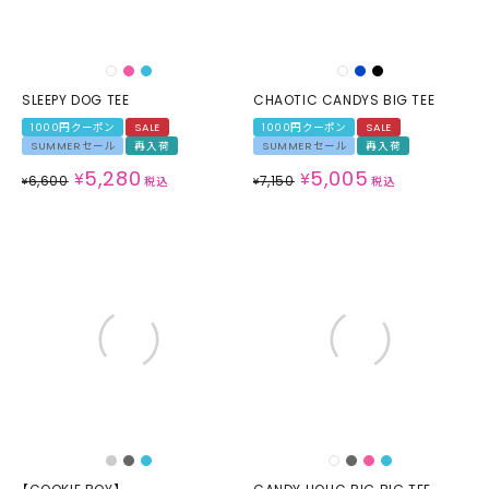
SLEEPY DOG TEE
CHAOTIC CANDYS BIG TEE
1000円クーポン
SALE
1000円クーポン
SALE
SUMMERセール
再入荷
SUMMERセール
再入荷
5,280
5,005
¥
¥
6,600
7,150
¥
税込
¥
税込