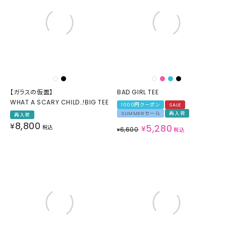
【ガラスの仮面】
BAD GIRL TEE
WHAT A SCARY CHILD…!BIG TEE
1000円クーポン
SALE
SUMMERセール
再入荷
再入荷
8,800
¥
5,280
税込
¥
6,600
¥
税込