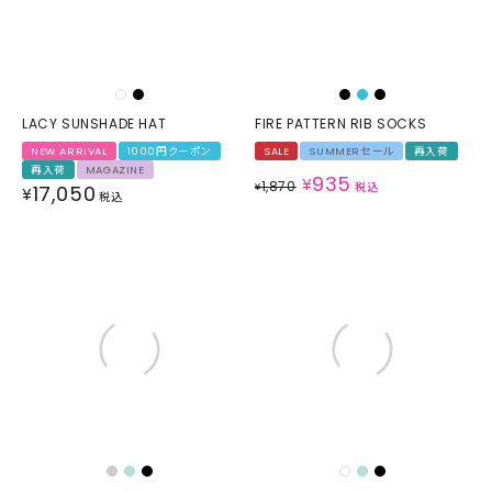
LACY SUNSHADE HAT
FIRE PATTERN RIB SOCKS
NEW ARRIVAL
1000円クーポン
SALE
SUMMERセール
再入荷
再入荷
MAGAZINE
935
¥
1,870
¥
税込
17,050
¥
税込