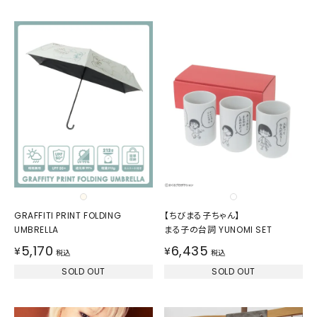
GRAFFITI PRINT FOLDING
【ちびまる子ちゃん】
UMBRELLA
まる子の台詞 YUNOMI SET
5,170
6,435
¥
¥
税込
税込
SOLD OUT
SOLD OUT