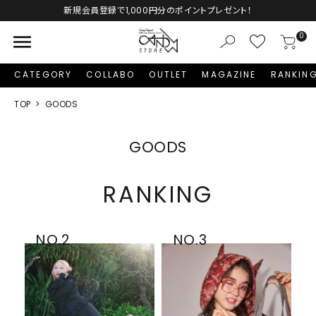
新規会員登録で1,000円分のポイントプレゼント！
menu
0
CATEGORY
COLLABO
OUTLET
MAGAZINE
RANKIN
TOP
GOODS
GOODS
RANKING