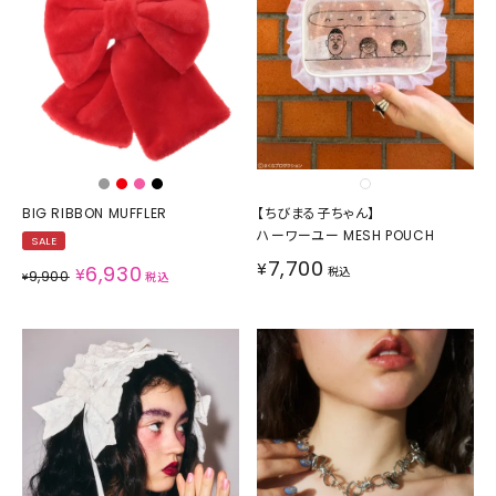
BIG RIBBON MUFFLER
【ちびまる子ちゃん】
ハーワーユー MESH POUCH
SALE
7,700
¥
6,930
¥
税込
9,900
¥
税込