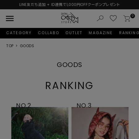
新規会員登録で1,000円分のポイントプレゼント！
menu
0
CATEGORY
COLLABO
OUTLET
MAGAZINE
RANKIN
TOP
GOODS
GOODS
RANKING