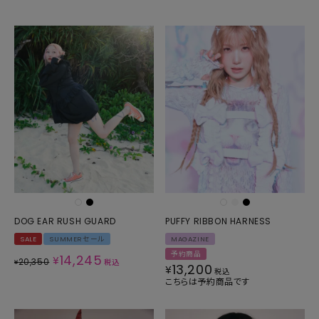
DOG EAR RUSH GUARD
PUFFY RIBBON HARNESS
SALE
SUMMERセール
MAGAZINE
予約商品
14,245
¥
20,350
¥
税込
13,200
¥
税込
こちらは予約商品です