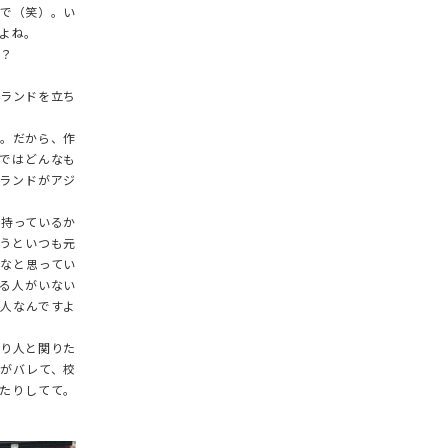
で（笑）。い
よね。
に？
ランドを立ち
。だから、作
ではどんなも
ランドがアジ
持っているか
うといつも元
なと思ってい
る人がいない
人なんですよ
り人と関りた
がバレて、校
たりしてて。