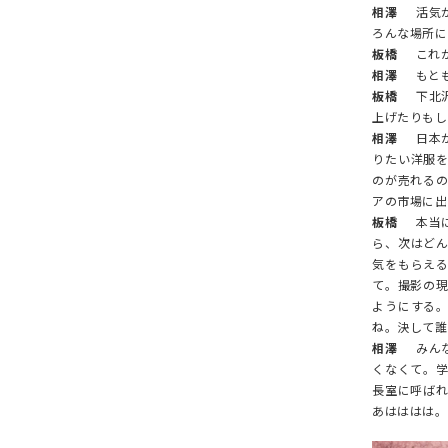
相澤
活気が
ろんな場所に
板橋
これか
相澤
もとも
板橋
下北沢
上げたりもし
相澤
日本か
りたい洋服
のが売れる
アの市場に出
板橋
本当に
ら、次はど
気をもらえ
て。撮影の
ようにする
ね。決して誰
相澤
みんな
くなくて。
長室に呼ば
あはははは。