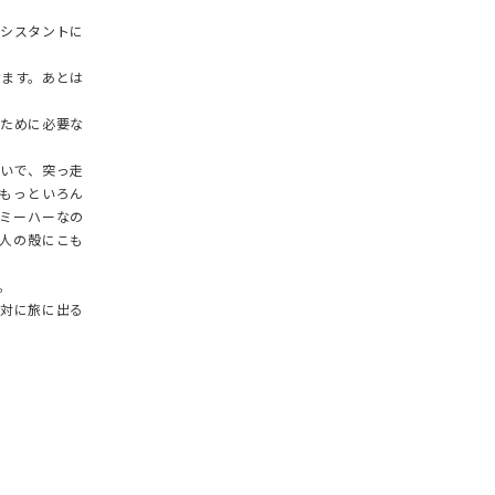
シスタントに
せます。あとは
ために必要な
いで、突っ走
もっといろん
ミーハーなの
人の殻にこも
。
対に旅に出る