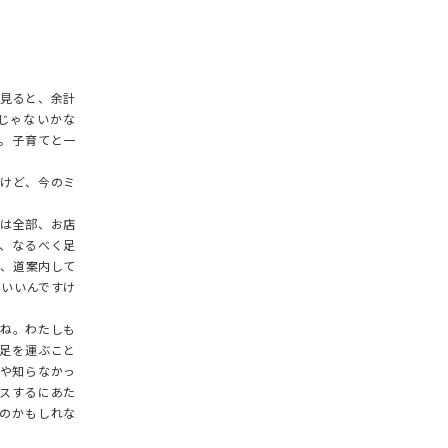
見ると、余計
じゃないかな
。子育てと一
けど、今のミ
は全部、お店
、なるべく足
て、道案内して
ていいんですけ
ね。わたしも
足を運ぶこと
や知らなかっ
スするにあた
のかもしれな