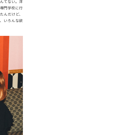
GOODS
んてない。洋
専門学校に行
ALL
たんだけど、
、いろんな欲
UMBRELLA
NECK WARMER
ACCESSORIES
SWIM WEAR