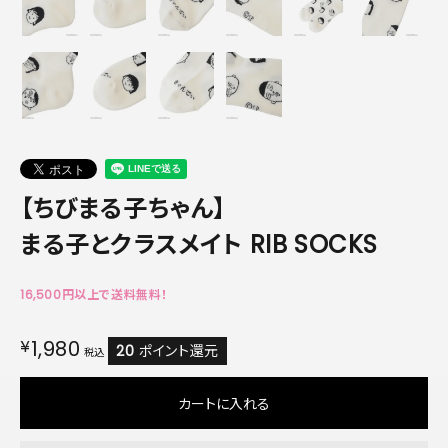
【ちびまる子ちゃん】
まる子とクラスメイト RIB SOCKS
16,500円以上で送料無料！
¥
1,980
20
ポイント還元
税込
カートに入れる