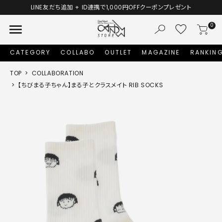
LINE友だち追加 + ID連携で1,000円OFFクーポンプレゼント
menu
0
CATEGORY
COLLABO
OUTLET
MAGAZINE
RANKIN
TOP
COLLABORATION
【ちびまる子ちゃん】まる子とクラスメイト RIB SOCKS