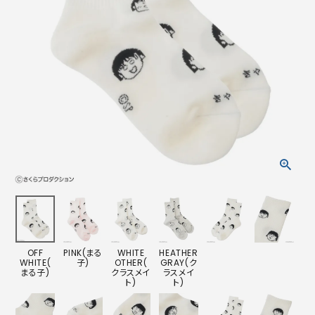
OFF
PINK(まる
WHITE
HEATHER
WHITE(
子)
OTHER(
GRAY(ク
まる子)
クラスメイ
ラスメイ
ト)
ト)